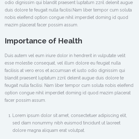
odio dignissim qui blandit praesent luptatum zzril delenit augue
duis dolore te feugait nulla facilisi.Nam liber tempor cum soluta
nobis eleifend option congue nihil imperdiet doming id quod
mazim placerat facer possim assum.
Importance of Health
Duis autem vel eum iriure dolor in hendrerit in vulputate velit
esse molestie consequat, vel illum dolore eu feugiat nulla
facilisis at vero eros et accumsan et iusto odio dignissim qui
blandit praesent luptatum zzril delenit augue duis dolore te
feugait nulla facilisi. Nam liber tempor cum soluta nobis eleifend
option congue nihil imperdiet doming id quod mazim placerat
facer possim assum.
Lorem ipsum dolor sit amet, consectetuer adipiscing elit,
sed diam nonummy nibh euismod tincidunt ut laoreet
dolore magna aliquam erat volutpat.