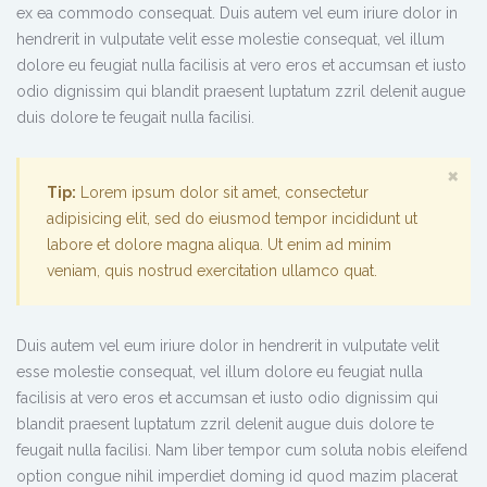
ex ea commodo consequat. Duis autem vel eum iriure dolor in
hendrerit in vulputate velit esse molestie consequat, vel illum
dolore eu feugiat nulla facilisis at vero eros et accumsan et iusto
odio dignissim qui blandit praesent luptatum zzril delenit augue
duis dolore te feugait nulla facilisi.
×
Tip:
Lorem ipsum dolor sit amet, consectetur
adipisicing elit, sed do eiusmod tempor incididunt ut
labore et dolore magna aliqua. Ut enim ad minim
veniam, quis nostrud exercitation ullamco quat.
Duis autem vel eum iriure dolor in hendrerit in vulputate velit
esse molestie consequat, vel illum dolore eu feugiat nulla
facilisis at vero eros et accumsan et iusto odio dignissim qui
blandit praesent luptatum zzril delenit augue duis dolore te
feugait nulla facilisi. Nam liber tempor cum soluta nobis eleifend
option congue nihil imperdiet doming id quod mazim placerat