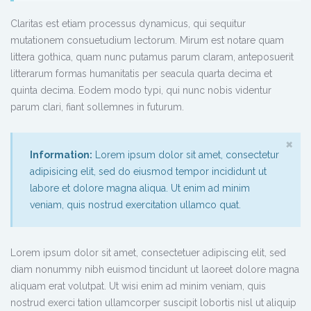
Claritas est etiam processus dynamicus, qui sequitur
mutationem consuetudium lectorum. Mirum est notare quam
littera gothica, quam nunc putamus parum claram, anteposuerit
litterarum formas humanitatis per seacula quarta decima et
quinta decima. Eodem modo typi, qui nunc nobis videntur
parum clari, fiant sollemnes in futurum.
×
Information:
Lorem ipsum dolor sit amet, consectetur
adipisicing elit, sed do eiusmod tempor incididunt ut
labore et dolore magna aliqua. Ut enim ad minim
veniam, quis nostrud exercitation ullamco quat.
Lorem ipsum dolor sit amet, consectetuer adipiscing elit, sed
diam nonummy nibh euismod tincidunt ut laoreet dolore magna
aliquam erat volutpat. Ut wisi enim ad minim veniam, quis
nostrud exerci tation ullamcorper suscipit lobortis nisl ut aliquip