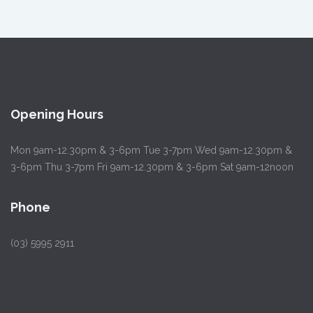
Opening Hours
Mon 9am-12.30pm & 3-6pm Tue 3-7pm Wed 9am-12.30pm &
3-6pm Thu 3-7pm Fri 9am-12.30pm & 3-6pm Sat 9am-12noon
Phone
(03) 5995 2911